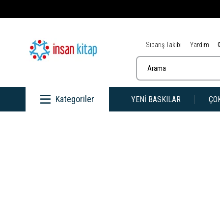
Sipariş Takibi
Yardım
Kategoriler
YENİ BASKILAR
ÇO