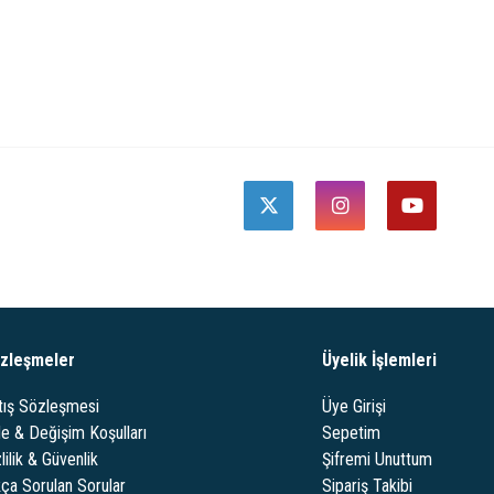
zleşmeler
Üyelik İşlemleri
tış Sözleşmesi
Üye Girişi
de & Değişim Koşulları
Sepetim
lilik & Güvenlik
Şifremi Unuttum
kça Sorulan Sorular
Sipariş Takibi