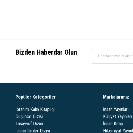
Bizden Haberdar Olun
Popüler Kategoriler
Markalarımız
İbrahim Kalın Kitaplığı
İnsan Yayınları
Düşünce Dizisi
Küliiyat Yayınları
Tasavvuf Dizisi
İnsan Kitap
İslami İlimler Dizisi
Hikemiyat Yayınl