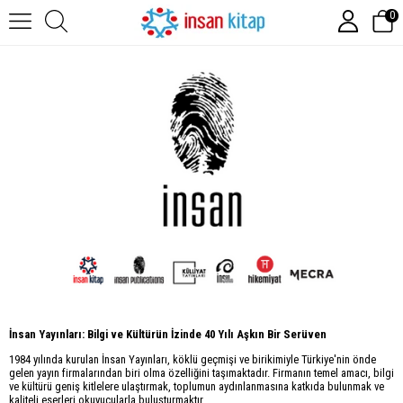
0
İnsan Yayınları: Bilgi ve Kültürün İzinde 40 Yılı Aşkın Bir Serüven
1984 yılında kurulan İnsan Yayınları, köklü geçmişi ve birikimiyle Türkiye'nin önde
gelen yayın firmalarından biri olma özelliğini taşımaktadır. Firmanın temel amacı, bilgi
ve kültürü geniş kitlelere ulaştırmak, toplumun aydınlanmasına katkıda bulunmak ve
kaliteli eserleri okuyucularla buluşturmaktır.