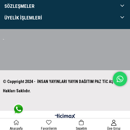
SÖZLEŞMELER
ÜYELIK İŞLEMLERI
© Copyright 2024 - İNSAN YAYINLARI YAYIN DAĞITIM PAZ TİC AŞ Tüm
Hakları Saklıdır.
Anasayfa
Favorilerim
Sepetim
Üye Girişi