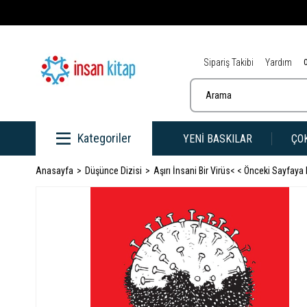
Sipariş Takibi
Yardım
Kategoriler
YENİ BASKILAR
ÇO
Anasayfa
Düşünce Dizisi
Aşırı İnsani Bir Virüs
< < Önceki Sayfaya