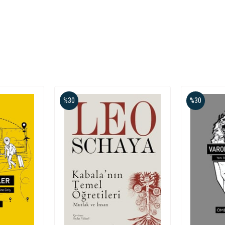
%30
%30