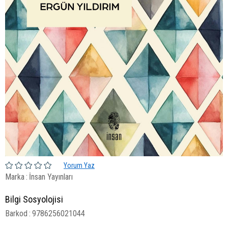
Yorum Yaz
Marka
:
İnsan Yayınları
Bilgi Sosyolojisi
Barkod
:
9786256021044