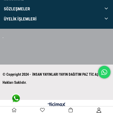
SÖZLEŞMELER
ÜYELIK İŞLEMLERI
© Copyright 2024 - İNSAN YAYINLARI YAYIN DAĞITIM PAZ TİC AŞ Tüm
Hakları Saklıdır.