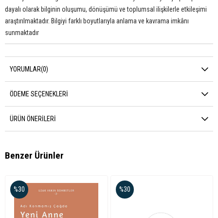
dayalı olarak bilginin oluşumu, dönüşümü ve toplumsal ilişkilerle etkileşimi
araştırılmaktadır. Bilgiyi farklı boyutlarıyla anlama ve kavrama imkânı
sunmaktadır
YORUMLAR
(0)
ÖDEME SEÇENEKLERI
ÜRÜN ÖNERILERI
Benzer Ürünler
%30
%30