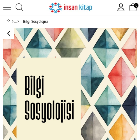
0
Bilgi Sosyolojisi