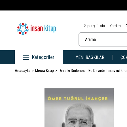
Sipariş Takibi
Yardım
Kategoriler
YENİ BASKILAR
ÇO
Anasayfa
Mecra Kitap
Dinle ki Dinlenesin;Bu Devirde Tasavvuf Ol