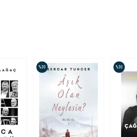
%30
%30