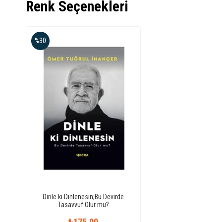
Renk Seçenekleri
%30
Dinle ki Dinlenesin;Bu Devirde
Tasavvuf Olur mu?
₺175,00