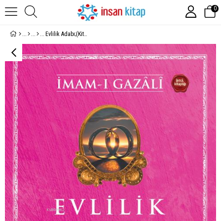
0
Evlilik Adabı;(Kitabu Adabı'n - Nikah)