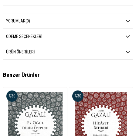
YORUMLAR
(0)
ÖDEME SEÇENEKLERI
ÜRÜN ÖNERILERI
Benzer Ürünler
%30
%30