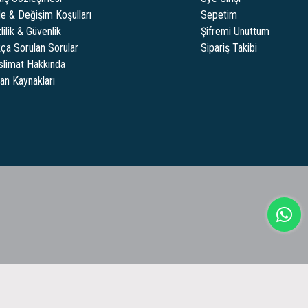
de & Değişim Koşulları
Sepetim
lilik & Güvenlik
Şifremi Unuttum
kça Sorulan Sorular
Sipariş Takibi
slimat Hakkında
san Kaynakları