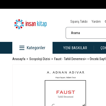
Sipariş Takibi
Yardım
Kategoriler
YENİ BASKILAR
ÇO
Anasayfa
Sosyoloji Dizisi
Faust - Tahlil Denemesi
< < Önceki Say