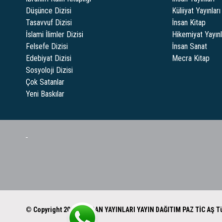
Düşünce Dizisi
Küliiyat Yayınları
Tasavvuf Dizisi
İnsan Kitap
İslami İlimler Dizisi
Hikemiyat Yayınl
Felsefe Dizisi
İnsan Sanat
Edebiyat Dizisi
Mecra Kitap
Sosyoloji Dizisi
Çok Satanlar
Yeni Baskılar
© Copyright 2024 - İNSAN YAYINLARI YAYIN DAĞITIM PAZ TİC AŞ Tü