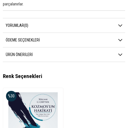
parçalanırlar.
YORUMLAR
(0)
ÖDEME SEÇENEKLERI
ÜRÜN ÖNERILERI
Renk Seçenekleri
%30