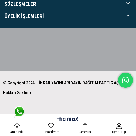
SÖZLEŞMELER
ÜYELIK İŞLEMLERI
© Copyright 2024 - İNSAN YAYINLARI YAYIN DAĞITIM PAZ TİC AŞ Tüm
Hakları Saklıdır.
Anasayfa
Favorilerim
Sepetim
Üye Girişi