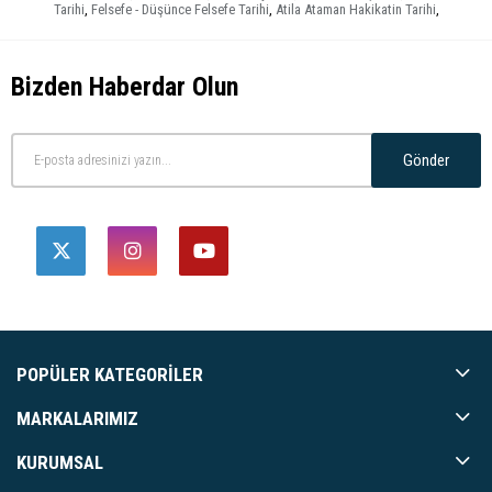
Tarihi
,
Felsefe - Düşünce Felsefe Tarihi
,
Atila Ataman Hakikatin Tarihi
,
Bizden Haberdar Olun
Gönder
POPÜLER KATEGORILER
MARKALARIMIZ
KURUMSAL