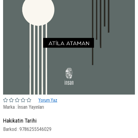
Yorum Yaz
Marka
:
İnsan Yayınları
Hakikatin Tarihi
Barkod
:
9786255546029