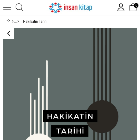
0
Hakikatin Tarihi