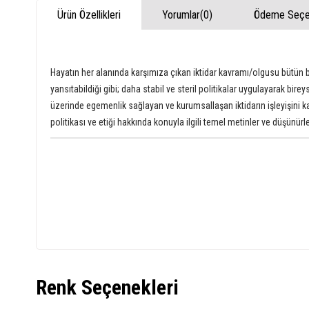
Ürün Özellikleri
Yorumlar
(0)
Ödeme Seçen
Hayatın her alanında karşımıza çıkan iktidar kavramı/olgusu bütün b
yansıtabildiği gibi; daha stabil ve steril politikalar uygulayarak bir
üzerinde egemenlik sağlayan ve kurumsallaşan iktidarın işleyişini 
politikası ve etiği hakkında konuyla ilgili temel metinler ve düşünür
Renk Seçenekleri