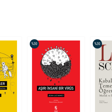
%30
%30