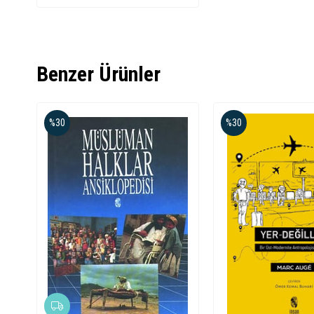
Benzer Ürünler
%30
%30