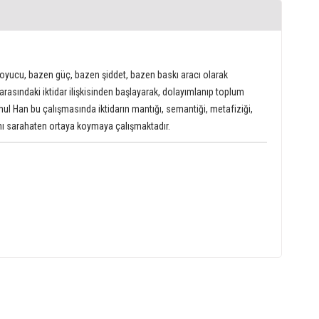
 koyucu, bazen güç, bazen şiddet, bazen baskı aracı olarak
) arasındaki iktidar ilişkisinden başlayarak, dolayımlanıp toplum
l Han bu çalışmasında iktidarın mantığı, semantiği, metafiziği,
ısını sarahaten ortaya koymaya çalışmaktadır.