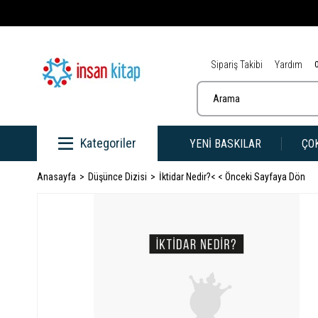
Sipariş Takibi
Yardım
Kategoriler
YENİ BASKILAR
ÇO
Anasayfa
Düşünce Dizisi
İktidar Nedir?
< < Önceki Sayfaya Dön