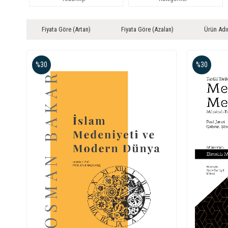
Fiyata Göre (Artan)
Fiyata Göre (Azalan)
Ürün Adı
%30
%30