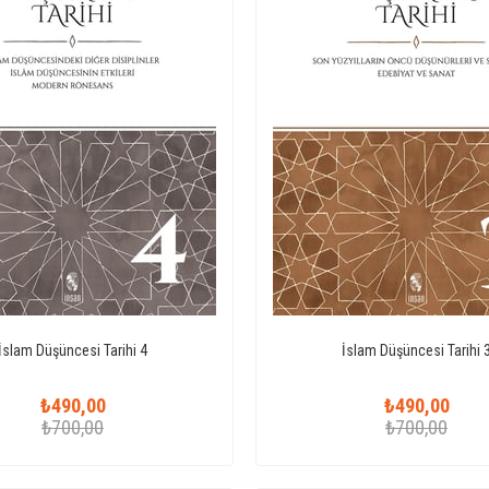
İslam Düşüncesi Tarihi 4
İslam Düşüncesi Tarihi 
₺490,00
₺490,00
₺700,00
₺700,00