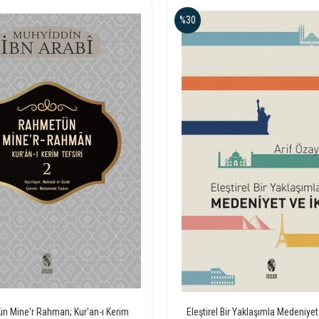
%30
n Mine'r Rahman; Kur'an-ı Kerim
Eleştirel Bir Yaklaşımla Medeniyet 