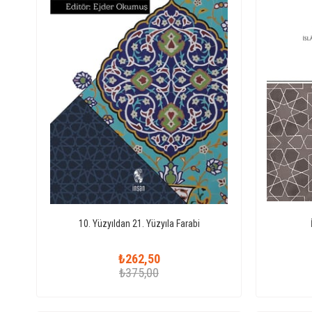
10. Yüzyıldan 21. Yüzyıla Farabi
₺262,50
₺375,00