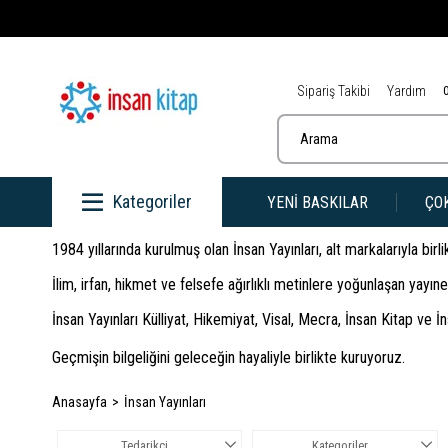
Sipariş Takibi
Yardım
Kategoriler
YENİ BASKILAR
ÇO
1984 yıllarında kurulmuş olan İnsan Yayınları, alt markalarıyla bir
İlim, irfan, hikmet ve felsefe ağırlıklı metinlere yoğunlaşan yay
İnsan Yayınları Külliyat, Hikemiyat, Visal, Mecra, İnsan Kitap ve 
Geçmişin bilgeliğini geleceğin hayaliyle birlikte kuruyoruz.
Anasayfa
İnsan Yayınları
Tedarikçi
Kategoriler