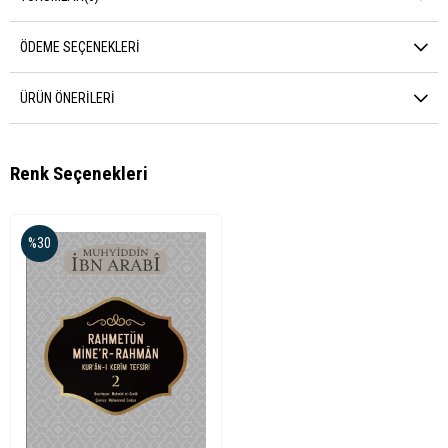
ÖDEME SEÇENEKLERI
ÜRÜN ÖNERILERI
Renk Seçenekleri
%30