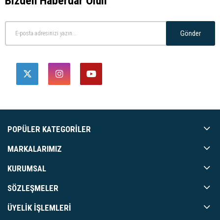
Bizden Haberdar Olun
Gönder
POPÜLER KATEGORILER
MARKALARIMIZ
KURUMSAL
SÖZLEŞMELER
ÜYELIK İŞLEMLERI