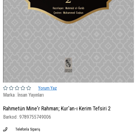
Yorum Yaz
Marka
:
İnsan Yayınları
Rahmetün Mine'r Rahman; Kur'an-ı Kerim Tefsiri 2
Barkod
:
9789755749006
Telefonla Sipariş