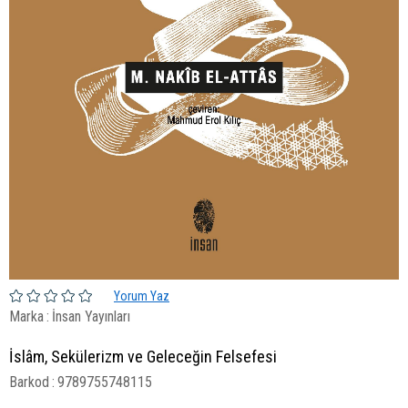
Yorum Yaz
Marka
:
İnsan Yayınları
İslâm, Sekülerizm ve Geleceğin Felsefesi
Barkod
:
9789755748115