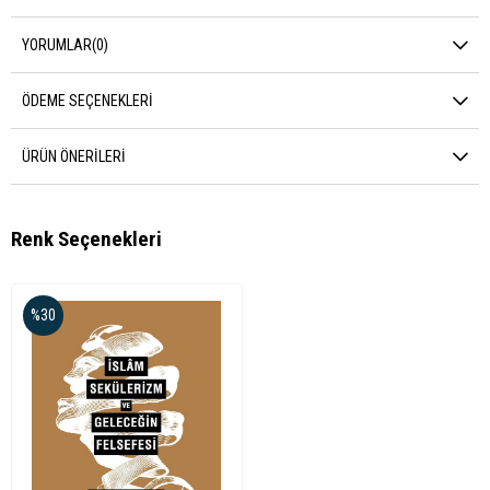
YORUMLAR
(0)
ÖDEME SEÇENEKLERI
ÜRÜN ÖNERILERI
Renk Seçenekleri
%30