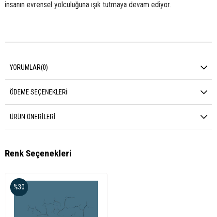
insanın evrensel yolculuğuna ışık tutmaya devam ediyor.
YORUMLAR
(0)
ÖDEME SEÇENEKLERI
ÜRÜN ÖNERILERI
Renk Seçenekleri
%30