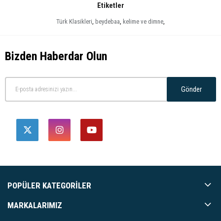
Etiketler
Türk Klasikleri
,
beydebaa
,
kelime ve dimne
,
Bizden Haberdar Olun
Gönder
POPÜLER KATEGORILER
MARKALARIMIZ