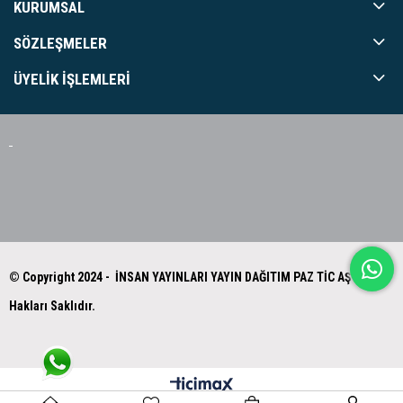
KURUMSAL
SÖZLEŞMELER
ÜYELIK İŞLEMLERI
© Copyright 2024 - İNSAN YAYINLARI YAYIN DAĞITIM PAZ TİC AŞ Tüm
Hakları Saklıdır.