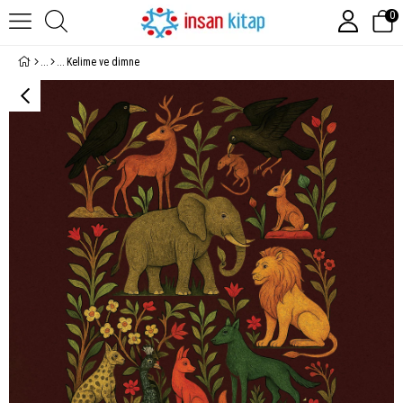
0
Kelime ve dimne