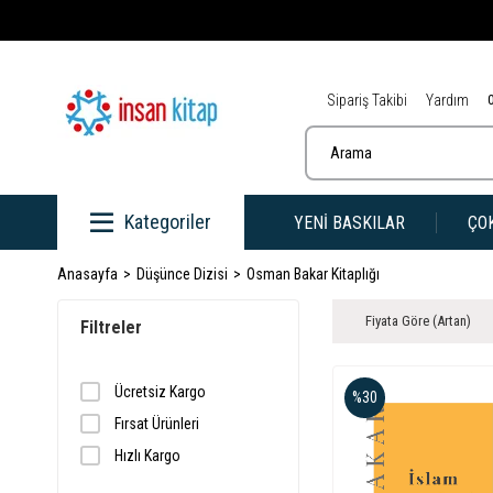
Sipariş Takibi
Yardım
Kategoriler
YENİ BASKILAR
ÇO
Anasayfa
Düşünce Dizisi
Osman Bakar Kitaplığı
Fiyata Göre (Artan)
Filtreler
Ücretsiz Kargo
%30
Fırsat Ürünleri
Hızlı Kargo