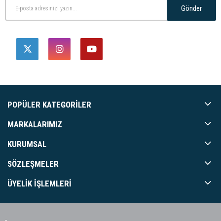
Gönder
POPÜLER KATEGORILER
MARKALARIMIZ
KURUMSAL
SÖZLEŞMELER
ÜYELIK İŞLEMLERI