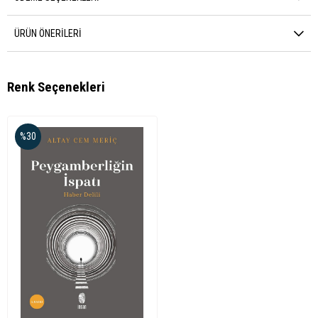
ÜRÜN ÖNERILERI
Renk Seçenekleri
%30