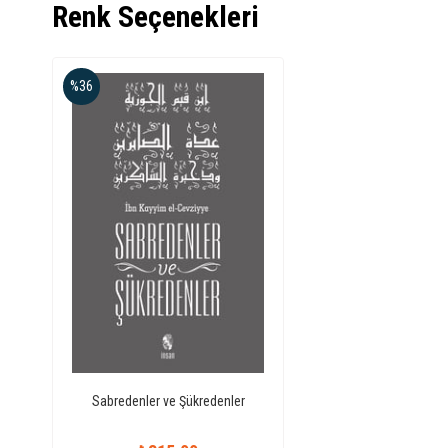
Renk Seçenekleri
%36
Sabredenler ve Şükredenler