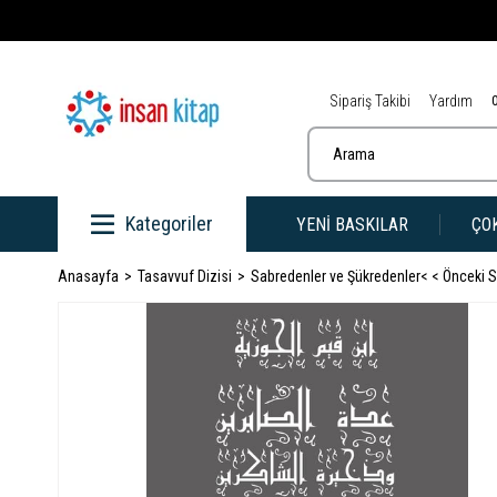
Sipariş Takibi
Yardım
Kategoriler
YENİ BASKILAR
ÇO
Anasayfa
Tasavvuf Dizisi
Sabredenler ve Şükredenler
< < Önceki 