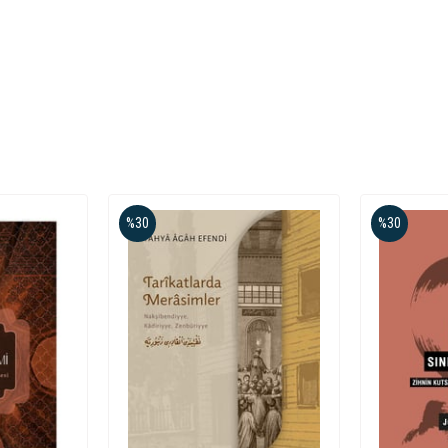
%30
%30