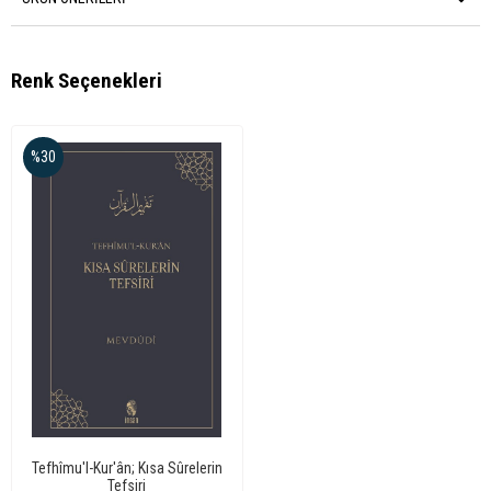
Renk Seçenekleri
%30
Tefhîmu'l-Kur'ân; Kısa Sûrelerin
Tefsiri