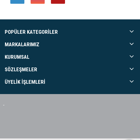
POPÜLER KATEGORILER
MARKALARIMIZ
KURUMSAL
SÖZLEŞMELER
ÜYELIK İŞLEMLERI