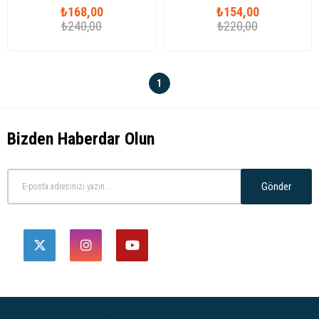
₺168,00
₺154,00
₺240,00
₺220,00
1
Bizden Haberdar Olun
Gönder