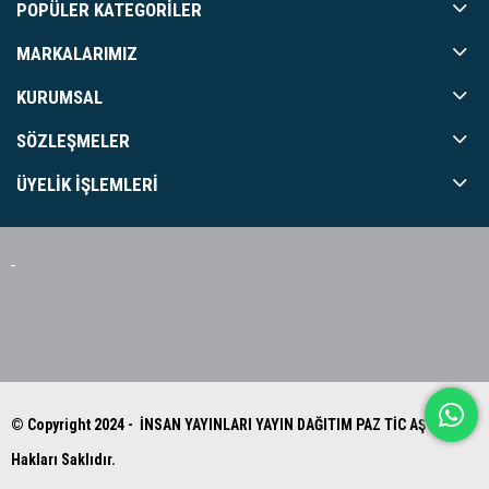
POPÜLER KATEGORILER
MARKALARIMIZ
KURUMSAL
SÖZLEŞMELER
ÜYELIK İŞLEMLERI
© Copyright 2024 - İNSAN YAYINLARI YAYIN DAĞITIM PAZ TİC AŞ Tüm
Hakları Saklıdır.