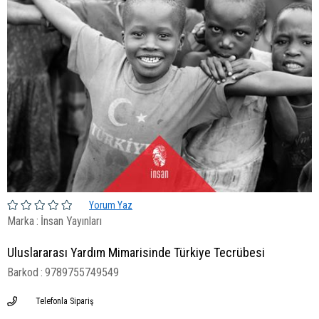
Yorum Yaz
Marka
:
İnsan Yayınları
Uluslararası Yardım Mimarisinde Türkiye Tecrübesi
Barkod
:
9789755749549
Telefonla Sipariş