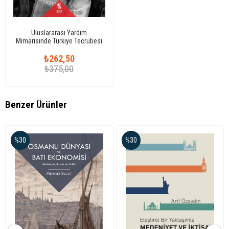
Uluslararası Yardım
Mimarisinde Türkiye Tecrübesi
₺262,50
₺375,00
Benzer Ürünler
%30
%30