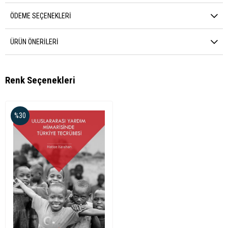
ÖDEME SEÇENEKLERI
ÜRÜN ÖNERILERI
Renk Seçenekleri
%30