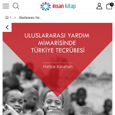
0
Uluslararası Yardım Mimarisinde Türkiye Tecrübesi