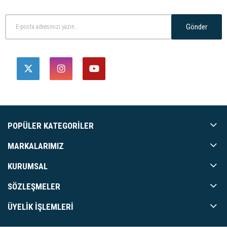
Gönder
POPÜLER KATEGORILER
MARKALARIMIZ
KURUMSAL
SÖZLEŞMELER
ÜYELIK İŞLEMLERI