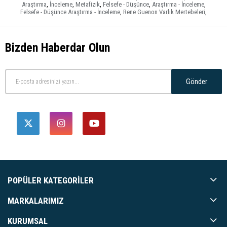
Araştırma
,
İnceleme
,
Metafizik
,
Felsefe - Düşünce
,
Araştırma - İnceleme
,
Felsefe - Düşünce Araştırma - İnceleme
,
Rene Guenon Varlık Mertebeleri
,
Bizden Haberdar Olun
Gönder
POPÜLER KATEGORILER
MARKALARIMIZ
KURUMSAL