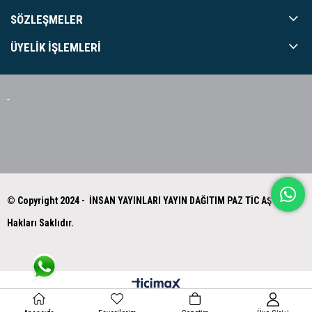
SÖZLEŞMELER
ÜYELIK İŞLEMLERI
© Copyright 2024 - İNSAN YAYINLARI YAYIN DAĞITIM PAZ TİC AŞ Tüm
Hakları Saklıdır.