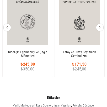
Niceliğin Egemenliği ve Çağın
Yatay ve Dikey Boyutların
Alâmetleri
Sembolizmi
₺245,00
₺171,50
₺350,00
₺245,00
Etiketler
Varlık Mertebeleri
,
Rene Guenon
,
İnsan Yayınları
,
Felsefe
,
Düşünce
,