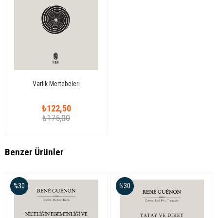
Varlık Mertebeleri
₺122,50
₺175,00
Benzer Ürünler
%30
%30