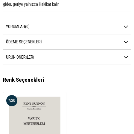
gider, geriye yalnızca Hakikat kalır.
YORUMLAR
(0)
ÖDEME SEÇENEKLERI
ÜRÜN ÖNERILERI
Renk Seçenekleri
%30