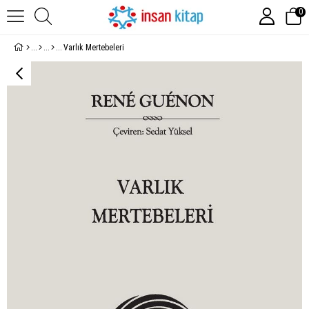
0
Varlık Mertebeleri