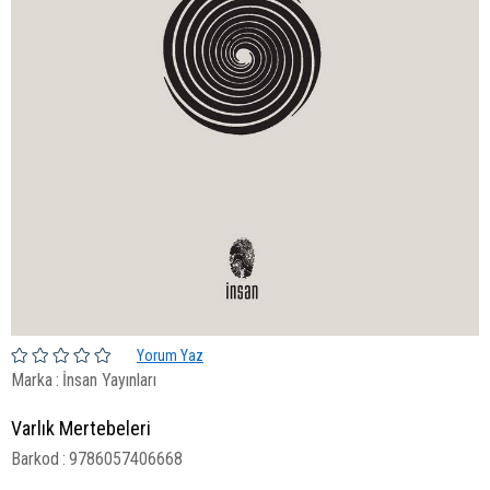
Yorum Yaz
Marka
:
İnsan Yayınları
Varlık Mertebeleri
Barkod
:
9786057406668