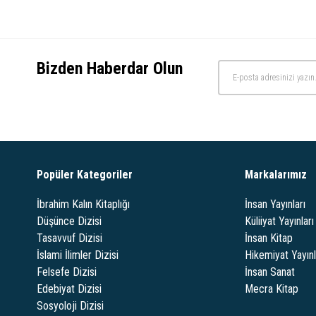
Bizden Haberdar Olun
Popüler Kategoriler
Markalarımız
İbrahim Kalın Kitaplığı
İnsan Yayınları
Düşünce Dizisi
Küliiyat Yayınları
Tasavvuf Dizisi
İnsan Kitap
İslami İlimler Dizisi
Hikemiyat Yayınl
Felsefe Dizisi
İnsan Sanat
Edebiyat Dizisi
Mecra Kitap
Sosyoloji Dizisi