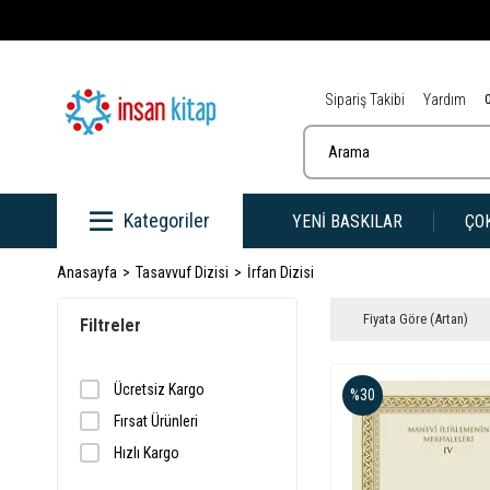
Sipariş Takibi
Yardım
Kategoriler
YENİ BASKILAR
ÇO
Anasayfa
Tasavvuf Dizisi
İrfan Dizisi
Fiyata Göre (Artan)
Filtreler
Ücretsiz Kargo
%30
Fırsat Ürünleri
Hızlı Kargo