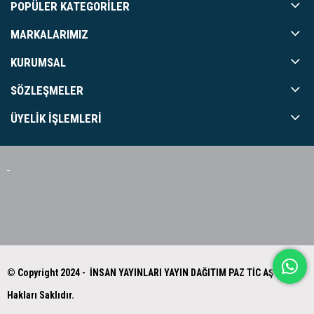
POPÜLER KATEGORILER
MARKALARIMIZ
KURUMSAL
SÖZLEŞMELER
ÜYELIK İŞLEMLERI
© Copyright 2024 - İNSAN YAYINLARI YAYIN DAĞITIM PAZ TİC AŞ Tüm
Hakları Saklıdır.