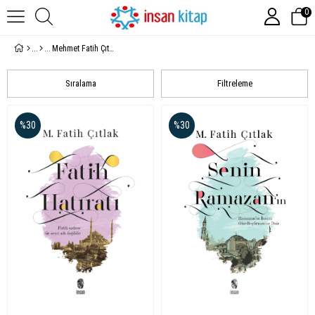
0
Mehmet Fatih Çıtlak Kitaplığı
Sıralama
Filtreleme
%30
%30