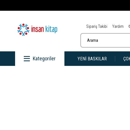
Sipariş Takibi
Yardım
Kategoriler
YENİ BASKILAR
ÇO