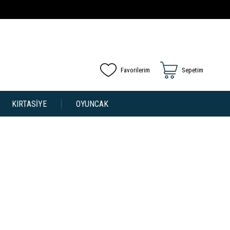
Favorilerim
Sepetim
KIRTASİYE
OYUNCAK