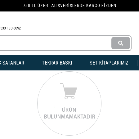
750 TL ÜZERI ALIŞVERIŞLERDE KARGO BIZDEN
0533 130 6092
K SATANLAR
TEKRAR BASKI
SET KİTAPLARIMIZ