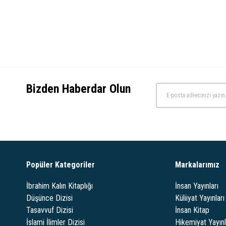
Bizden Haberdar Olun
Popüler Kategoriler
Markalarımız
İbrahim Kalın Kitaplığı
İnsan Yayınları
Düşünce Dizisi
Küliiyat Yayınları
Tasavvuf Dizisi
İnsan Kitap
İslami İlimler Dizisi
Hikemiyat Yayınl