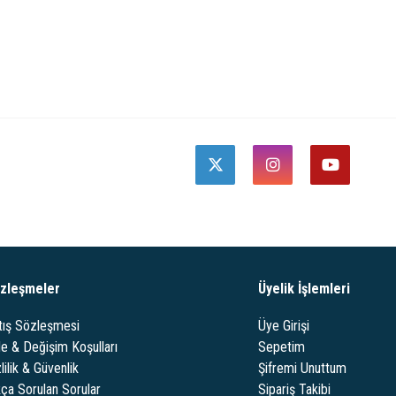
zleşmeler
Üyelik İşlemleri
tış Sözleşmesi
Üye Girişi
de & Değişim Koşulları
Sepetim
lilik & Güvenlik
Şifremi Unuttum
kça Sorulan Sorular
Sipariş Takibi