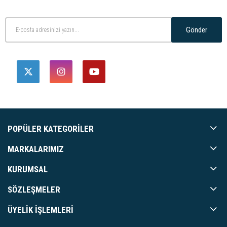
Gönder
POPÜLER KATEGORILER
MARKALARIMIZ
KURUMSAL
SÖZLEŞMELER
ÜYELIK İŞLEMLERI